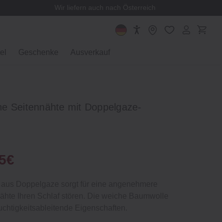
Wir liefern auch nach Österreich
el
Geschenke
Ausverkauf
e Seitennähte mit Doppelgaze‐
95€
 aus Doppelgaze sorgt für eine angenehmere
ähte Ihren Schlaf stören. Die weiche Baumwolle
uchtigkeitsableitende Eigenschaften.