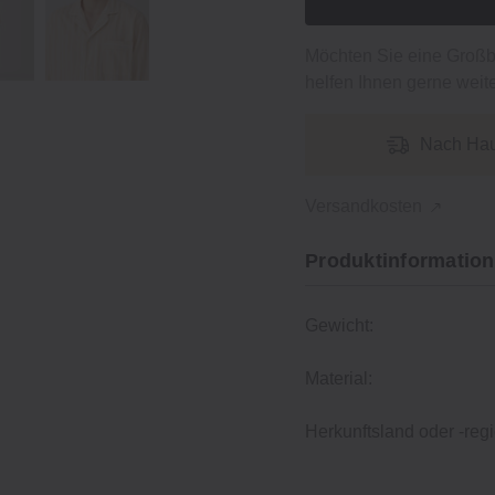
Möchten Sie eine Groß
helfen Ihnen gerne weite
Nach Hau
Versandkosten
Produktinformation
Gewicht:
Material:
Herkunftsland oder -regi