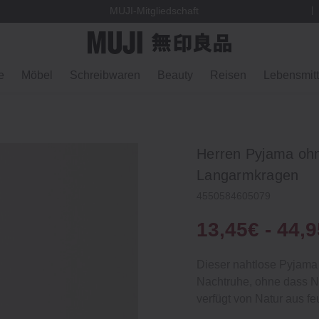
MUJI-Mitgliedschaft
e
Möbel
Schreibwaren
Beauty
Reisen
Lebensmitt
Herren Pyjama ohn
Langarmkragen
4550584605079
13,45€ - 44,
Dieser nahtlose Pyjama
Nachtruhe, ohne dass N
verfügt von Natur aus fe