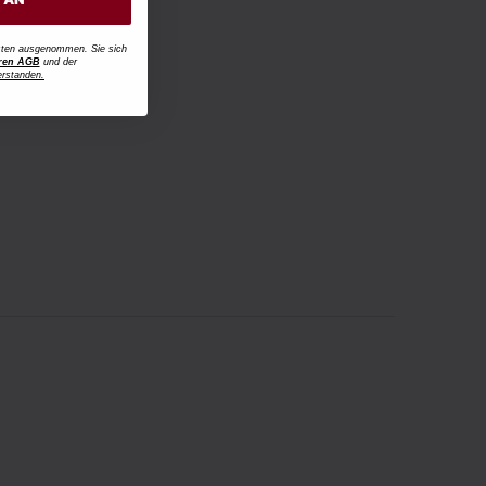
osten ausgenommen. Sie sich
ren AGB
und der
erstanden.