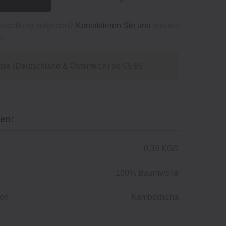
bestellung aufgeben?
Kontaktieren Sie uns
und wir
r.
se (Deutschland & Österreich) ab €5,95
en:
0.39 KGS
100% Baumwolle
on:
Kambodscha