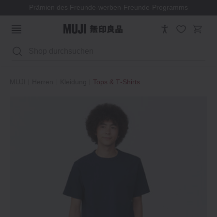
Prämien des Freunde-werben-Freunde-Programms
Suchen
MUJI
Herren
Kleidung
Tops & T‐Shirts