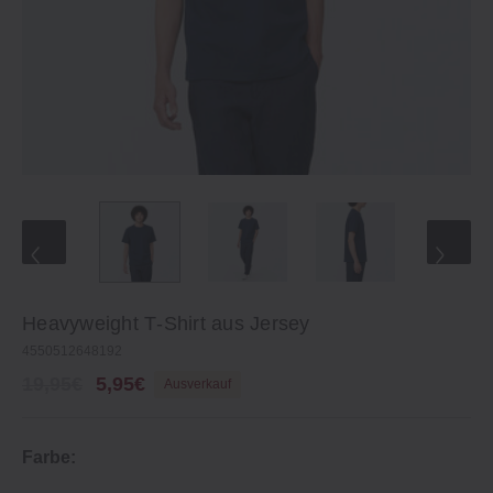
Heavyweight T‐Shirt aus Jersey
4550512648192
19,95€
5,95€
Ausverkauf
Farbe: