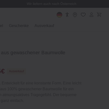
Wir liefern auch nach Österreich
el
Geschenke
Ausverkauf
 aus gewaschener Baumwolle
5€
Ausverkauf
Entwickelt für eine konstante Form. Eine leicht
e aus 100% gewaschener Baumwolle für ein
och atmungsaktives Tragegefühl. Der bequeme
 ganz einfach.