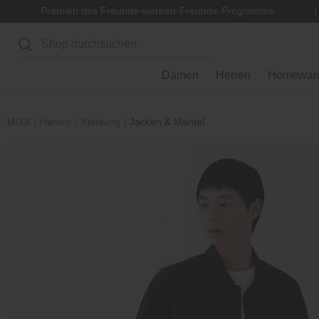
Prämien des Freunde-werben-Freunde-Programms
Suchen
Damen
Herren
Homewar
MUJI
Herren
Kleidung
Jacken & Mäntel