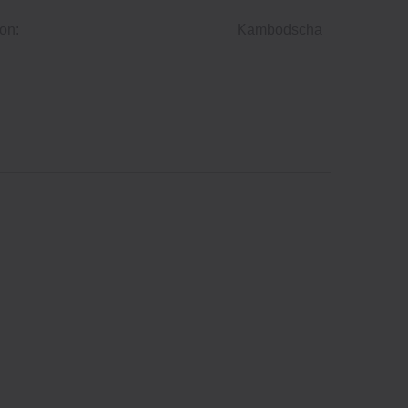
on:
Kambodscha