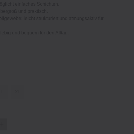
öglicht einfaches Schichten.
übergroß und praktisch.
ewebe: leicht strukturiert und atmungsaktiv für
ebig und bequem für den Alltag.
L
XL