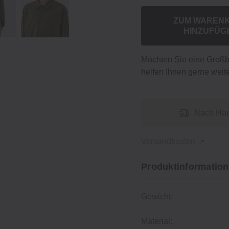
ZUM WAREN
HINZUFÜG
Möchten Sie eine Groß
helfen Ihnen gerne weite
Nach Hau
Versandkosten
Produktinformation
Gewicht:
Material: