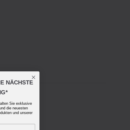
RE NÄCHSTE
NG*
alten Sie exklusive
und die neuesten
odukten und unserer