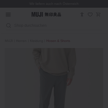
Wir liefern auch nach Österreich
Suchen
MUJI
Herren
Kleidung
Hosen & Shorts