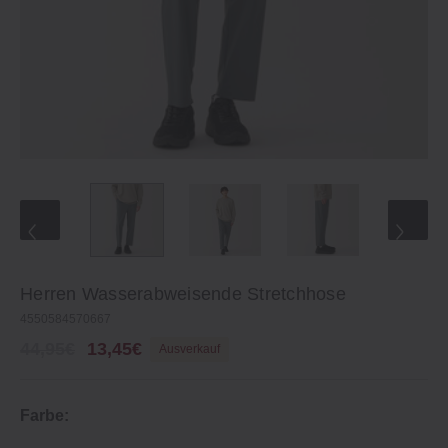
Herren Wasserabweisende Stretchhose
4550584570667
44,95€
13,45€
Ausverkauf
Farbe: