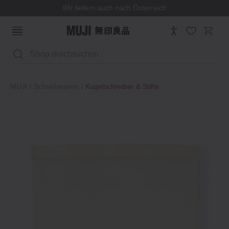
Wir liefern auch nach Österreich
Suchen
MUJI
Schreibwaren
Kugelschreiber & Stifte