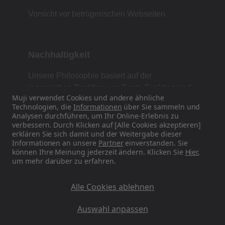
Vorsicht vor betrügerischen Webseiten
Nachhaltigkeit
Unsere Philosophie basiert auf der
japanischen Tradition von Form, Funktion und
Muji verwendet Cookies und andere ähnliche
Einfachheit.
Technologien, die
Informationen
über Sie sammeln und
Analysen durchführen, um Ihr Online-Erlebnis zu
verbessern. Durch Klicken auf [Alle Cookies akzeptieren]
erklären Sie sich damit und der Weitergabe dieser
Finden Sie uns auf Social Media
Informationen an unsere
Partner
einverstanden. Sie
können Ihre Meinung jederzeit ändern. Klicken Sie
Hier
,
um mehr darüber zu erfahren.
Instagram
Alle Cookies ablehnen
Auswahl anpassen