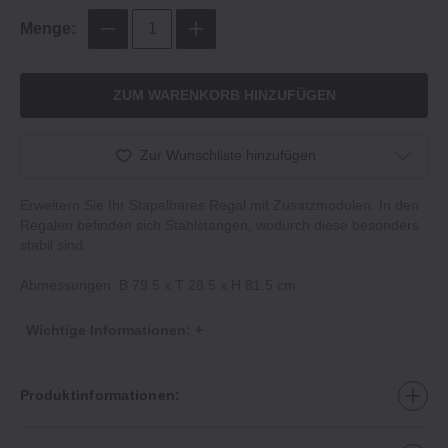
Menge:
ZUM WARENKORB HINZUFÜGEN
Zur Wunschliste hinzufügen
Erweitern Sie Ihr Stapelbares Regal mit Zusatzmodulen. In den
Regalen befinden sich Stahlstangen, wodurch diese besonders
stabil sind.
Abmessungen: B 79.5 x T 28.5 x H 81.5 cm
Wichtige Informationen: +
Produktinformationen: