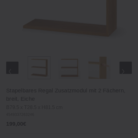
Stapelbares Regal Zusatzmodul mit 2 Fächern,
breit, Eiche
B79.5 x T28.5 x H81.5 cm
4549337263246
199,00€