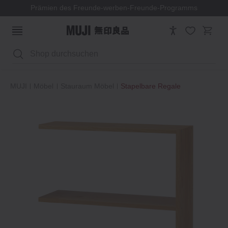
Prämien des Freunde-werben-Freunde-Programms
Suchen
MUJI
Möbel
Stauraum Möbel
Stapelbare Regale