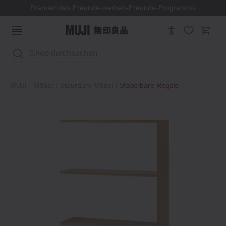
Prämien des Freunde-werben-Freunde-Programms
Suchen
MUJI
Möbel
Stauraum Möbel
Stapelbare Regale