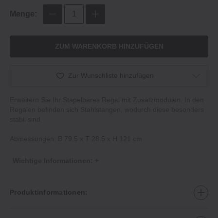
Menge:
ZUM WARENKORB HINZUFÜGEN
Zur Wunschliste hinzufügen
Erweitern Sie Ihr Stapelbares Regal mit Zusatzmodulen. In den
Regalen befinden sich Stahlstangen, wodurch diese besonders
stabil sind.
Abmessungen: B 79.5 x T 28.5 x H 121 cm
Wichtige Informationen: +
Produktinformationen: