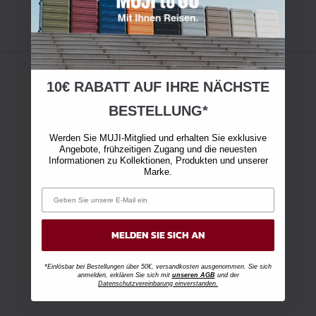
10€ RABATT AUF IHRE NÄCHSTE
BESTELLUNG*
Werden Sie MUJI-Mitglied und erhalten Sie exklusive
Angebote, frühzeitigen Zugang und die neuesten
Informationen zu Kollektionen, Produkten und unserer
Marke.
MELDEN SIE SICH AN
*Einlösbar bei Bestellungen über 50€, versandkosten ausgenommen. Sie sich
anmelden, erklären Sie sich mit
unseren AGB
und der
Datenschutzvereinbarung einverstanden.