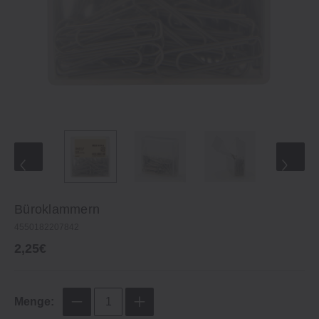
Büroklammern
4550182207842
2,25€
Menge: