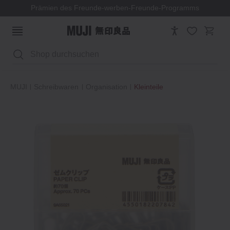
Prämien des Freunde-werben-Freunde-Programms
Suchen
MUJI
Schreibwaren
Organisation
Kleinteile