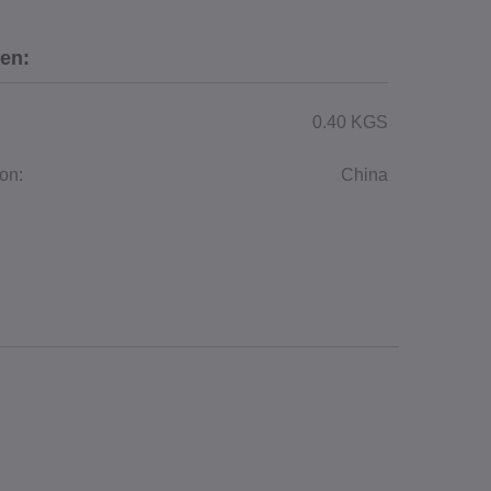
en:
0.40 KGS
on:
China