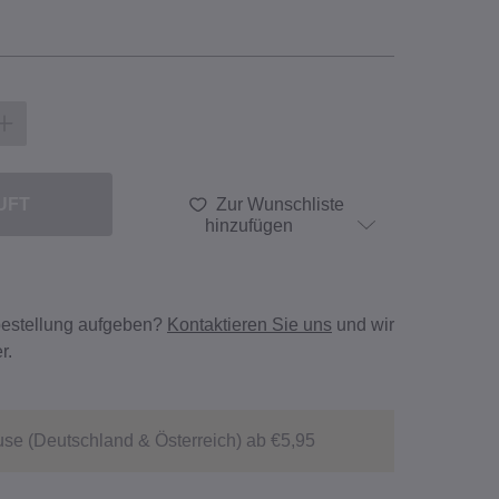
UFT
Zur Wunschliste
hinzufügen
bestellung aufgeben?
Kontaktieren Sie uns
und wir
r.
se (Deutschland & Österreich) ab €5,95