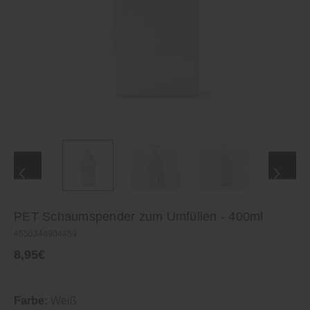
PET Schaumspender zum Umfüllen ‐ 400ml
4550344904459
8,95€
Farbe:
Weiß