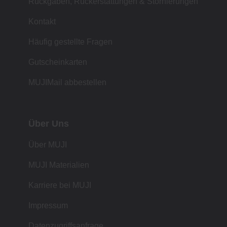
Rückgaben, Rückerstattungen & Stornierungen
Kontakt
Häufig gestellte Fragen
Gutscheinkarten
MUJIMail abbestellen
Über Uns
Über MUJI
MUJI Materialien
Karriere bei MUJI
Impressum
Datenzugriffsanfrage