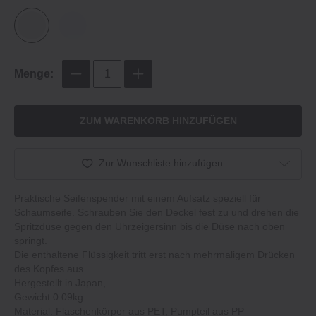
Menge:
ZUM WARENKORB HINZUFÜGEN
Zur Wunschliste hinzufügen
Praktische Seifenspender mit einem Aufsatz speziell für
Schaumseife. Schrauben Sie den Deckel fest zu und drehen die
Spritzdüse gegen den Uhrzeigersinn bis die Düse nach oben
springt.
Die enthaltene Flüssigkeit tritt erst nach mehrmaligem Drücken
des Kopfes aus.
Hergestellt in Japan,
Gewicht 0.09kg.
Material: Flaschenkörper aus PET, Pumpteil aus PP