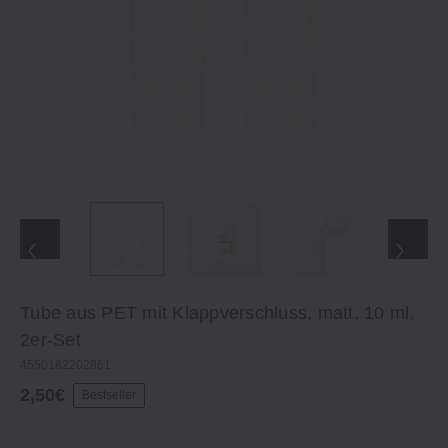
Tube aus PET mit Klappverschluss, matt, 10 ml,
2er‐Set
4550182202861
2,50€
Bestseller