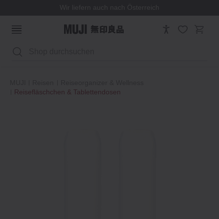
Wir liefern auch nach Österreich
Suchen
MUJI
Reisen
Reiseorganizer & Wellness
Reisefläschchen & Tablettendosen