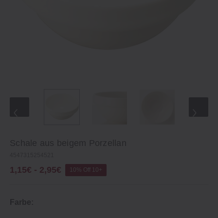
Schale aus beigem Porzellan
4547315254521
1,15€ - 2,95€
10% Off 10+
Farbe: