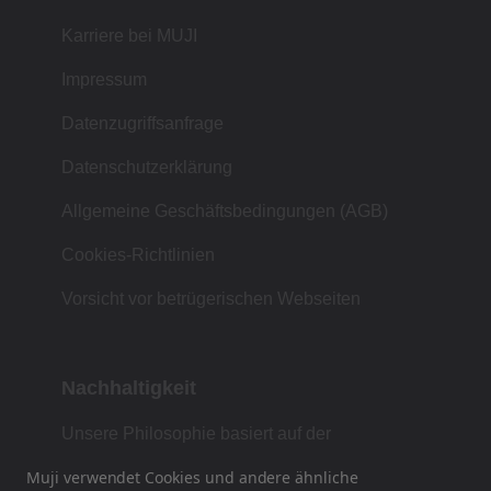
Karriere bei MUJI
Impressum
Datenzugriffsanfrage
Datenschutzerklärung
Allgemeine Geschäftsbedingungen (AGB)
Cookies-Richtlinien
Vorsicht vor betrügerischen Webseiten
Nachhaltigkeit
Unsere Philosophie basiert auf der
japanischen Tradition von Form, Funktion und
Muji verwendet Cookies und andere ähnliche
Einfachheit.