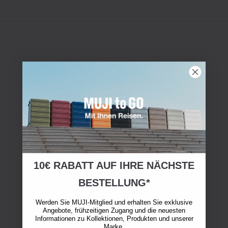
10€ RABATT AUF IHRE NÄCHSTE
BESTELLUNG*
Werden Sie MUJI-Mitglied und erhalten Sie exklusive
Angebote, frühzeitigen Zugang und die neuesten
Informationen zu Kollektionen, Produkten und unserer
Marke.