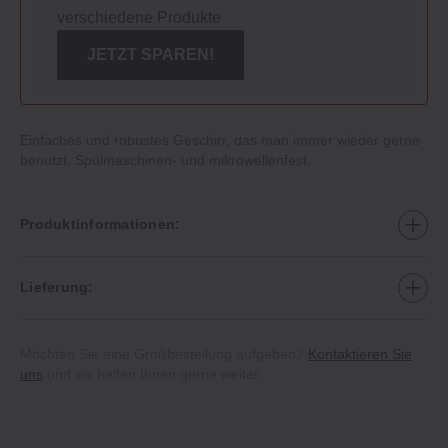
verschiedene Produkte
JETZT SPAREN!
Einfaches und robustes Geschirr, das man immer wieder gerne
benutzt. Spülmaschinen‐ und mikrowellenfest.
Produktinformationen:
Lieferung:
Möchten Sie eine Großbestellung aufgeben?
Kontaktieren Sie
uns
und wir helfen Ihnen gerne weiter.