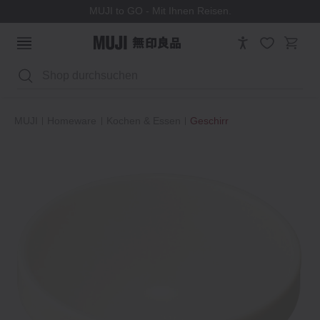
MUJI to GO - Mit Ihnen Reisen.
Suchen
MUJI
Homeware
Kochen & Essen
Geschirr