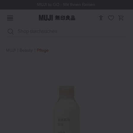
MUJI to GO - Mit Ihnen Reisen.
Suchen
MUJI
Beauty
Pflege