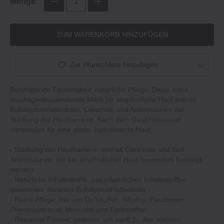
Menge:
ZUM WARENKORB HINZUFÜGEN
Zur Wunschliste hinzufügen
Beruhigende Feuchtigkeit, natürliche Pflege. Diese extra
feuchtigkeitsspendende Milch für empfindliche Haut enthält
Eukalyptusblattextrakt, Ceramide und Aminosäuren zur
Stärkung der Hautbarriere. Nach dem Gesichtswasser
verwenden für eine glatte, hydratisierte Haut.
‐ Stärkung der Hautbarriere: enthält Ceramide und fünf
Aminosäuren, die bei empfindlicher Haut besonders benötigt
werden.
‐ Natürliche Inhaltsstoffe: aus pflanzlichen Inhaltsstoffen
gewonnen, darunter Eukalyptusblattextrakt.
‐ Reine Pflege: frei von Duftstoffen, Alkohol, Parabenen,
Phenoxyethanol, Mineralöl und Farbstoffen.
‐ Reizarme Formel: getestet, um sanft zu den meisten