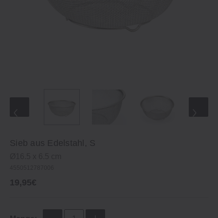
Sieb aus Edelstahl, S
Ø16.5 x 6.5 cm
4550512787006
19,95€