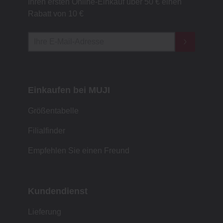
Ihren ersten Online-Einkauf über 50 € einen
Rabatt von 10 €
Einkaufen bei MUJI
Größentabelle
Filialfinder
Empfehlen Sie einen Freund
Kundendienst
Lieferung