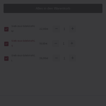
Alles in den Warenkorb
Sieb aus Edelstahl,
22,95€
M
Sieb aus Edelstahl,
19,95€
S
Sieb aus Edelstahl,
26,95€
L