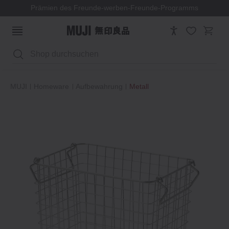
Prämien des Freunde-werben-Freunde-Programms
Suchen
MUJI
Homeware
Aufbewahrung
Metall