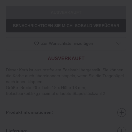
AUSVERKAUFT
BENACHRICHTIGEN SIE MICH, SOBALD VERFÜGBAR
Zur Wunschliste hinzufügen
AUSVERKAUFT
Dieser Korb ist aus rostfreiem Edelstahl hergestellt. Sie können
die Körbe auch übereinander stapeln, wenn Sie die Tragebügel
nach innen klappen.
Größe: Breite 26 x Tiefe 18 x Höhe 18 mm,
Belastbarkeit:5kg,maximal erlaubte Stapelstückzahl:2
Produktinformationen:
Lieferung: