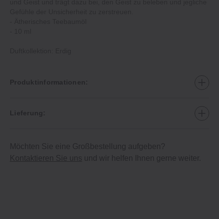
und Geist und trägt dazu bei, den Geist zu beleben und jegliche
Gefühle der Unsicherheit zu zerstreuen.
‐ Ätherisches Teebaumöl
‐ 10 ml
Duftkollektion: Erdig
Produktinformationen:
Lieferung:
Möchten Sie eine Großbestellung aufgeben?
Kontaktieren Sie uns
und wir helfen Ihnen gerne weiter.