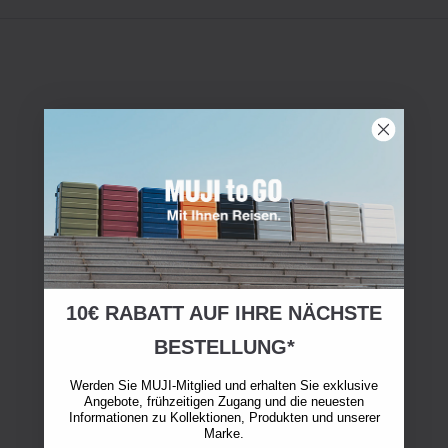
10€ RABATT AUF IHRE NÄCHSTE
BESTELLUNG*
Werden Sie MUJI-Mitglied und erhalten Sie exklusive
Angebote, frühzeitigen Zugang und die neuesten
Informationen zu Kollektionen, Produkten und unserer
Marke.