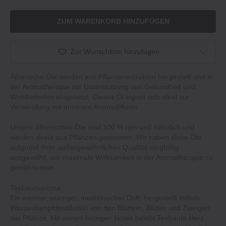
ZUM WARENKORB HINZUFÜGEN
Zur Wunschliste hinzufügen
Ätherische Öle werden aus Pflanzenextrakten hergestellt und in
der Aromatherapie zur Unterstützung von Gesundheit und
Wohlbefinden eingesetzt. Dieses Öl eignet sich ideal zur
Verwendung mit unserem Aromadiffusor.
Unsere ätherischen Öle sind 100 % rein und natürlich und
werden direkt aus Pflanzen gewonnen. Wir haben diese Öle
aufgrund ihrer außergewöhnlichen Qualität sorgfältig
ausgewählt, um maximale Wirksamkeit in der Aromatherapie zu
gewährleisten.
Teebaumaroma:
Ein warmer, würziger, medizinischer Duft, hergestellt mittels
Wasserdampfdestillation von den Blättern, Blüten und Zweigen
der Pflanze. Mit seinen holzigen Noten belebt Teebaum Herz