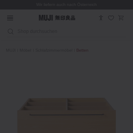
Wir liefern auch nach Österreich
Suchen
MUJI
Möbel
Schlafzimmermöbel
Betten