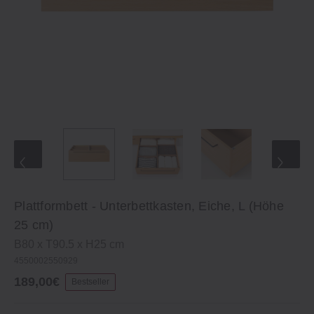
Plattformbett ‐ Unterbettkasten, Eiche, L (Höhe
25 cm)
B80 x T90.5 x H25 cm
4550002550929
189,00€
Bestseller