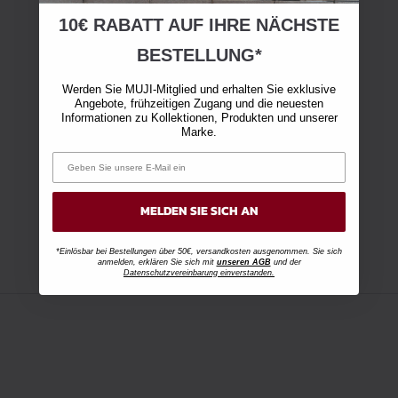
10€ RABATT AUF IHRE NÄCHSTE
BESTELLUNG*
Werden Sie MUJI-Mitglied und erhalten Sie exklusive
Angebote, frühzeitigen Zugang und die neuesten
Informationen zu Kollektionen, Produkten und unserer
Marke.
MELDEN SIE SICH AN
*Einlösbar bei Bestellungen über 50€, versandkosten ausgenommen. Sie sich
anmelden, erklären Sie sich mit
unseren AGB
und der
Datenschutzvereinbarung einverstanden.