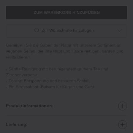
ZUM WARENKORB HINZUFÜGEN
Zur Wunschliste hinzufügen
Genießen Sie die Gaben der Natur mit unserem Sortiment an
veganen Seifen, die Ihre Haut und Haare reinigen, nähren und
revitalisieren.
‐ Sanfte Reinigung mit beruhigendem grünem Tee und
Zitronenverbene.
‐ Fördert Entspannung und besseren Schlaf.
‐ Ein Stressabbau‐Balsam für Körper und Geist.
Produktinformationen:
Lieferung: