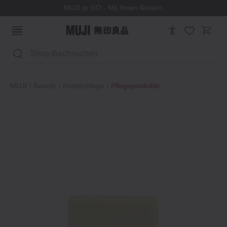
MUJI to GO - Mit Ihnen Reisen.
Suchen
MUJI
Beauty
Körperpflege
Pflegeprodukte