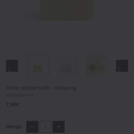
Feste Körperseife ‐ Relaxing
4550583866679
7,95€
Menge: