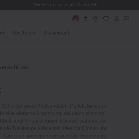
Wir liefern auch nach Österreich
el
Geschenke
Ausverkauf
verschluss
€
Stil mit unseren Klettsandalen. Perfekt für jeden
sie eine einfache Anpassung und einen sicheren
ßbett sorgt für ganztägigen Komfort, während die
ende Traktion gewährleistet. Ideal für Damen und
en Sandalen sind eine unverzichtbare Ergänzung