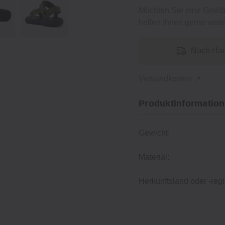
Möchten Sie eine Groß
helfen Ihnen gerne weite
Nach Hau
Versandkosten
Produktinformation
Gewicht:
Material:
Herkunftsland oder -regi