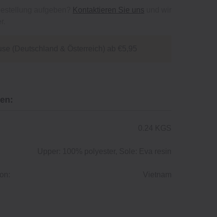
bestellung aufgeben?
Kontaktieren Sie uns
und wir
r.
se (Deutschland & Österreich) ab €5,95
en:
0.24 KGS
Upper: 100% polyester, Sole: Eva resin
on:
Vietnam