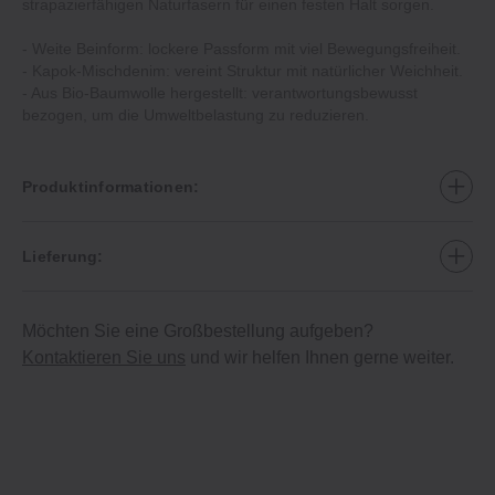
strapazierfähigen Naturfasern für einen festen Halt sorgen.
‐ Weite Beinform: lockere Passform mit viel Bewegungsfreiheit.
‐ Kapok‐Mischdenim: vereint Struktur mit natürlicher Weichheit.
‐ Aus Bio‐Baumwolle hergestellt: verantwortungsbewusst
bezogen, um die Umweltbelastung zu reduzieren.
Produktinformationen:
Lieferung:
Möchten Sie eine Großbestellung aufgeben?
Kontaktieren Sie uns
und wir helfen Ihnen gerne weiter.