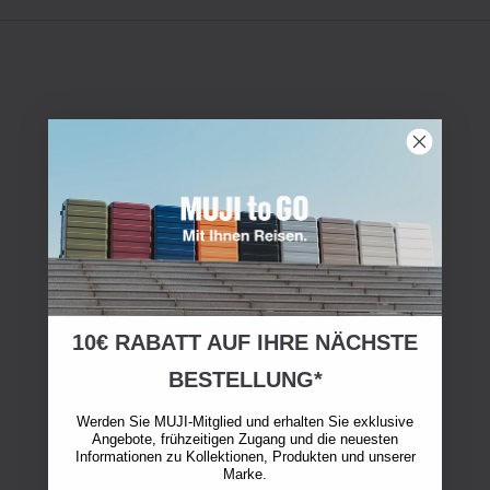
10€ RABATT AUF IHRE NÄCHSTE
BESTELLUNG*
Werden Sie MUJI-Mitglied und erhalten Sie exklusive
Angebote, frühzeitigen Zugang und die neuesten
Informationen zu Kollektionen, Produkten und unserer
Marke.