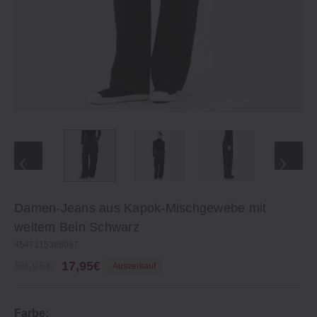
Damen‐Jeans aus Kapok‐Mischgewebe mit
weitem Bein Schwarz
4547315388097
59,95€
17,95€
Ausverkauf
Farbe: