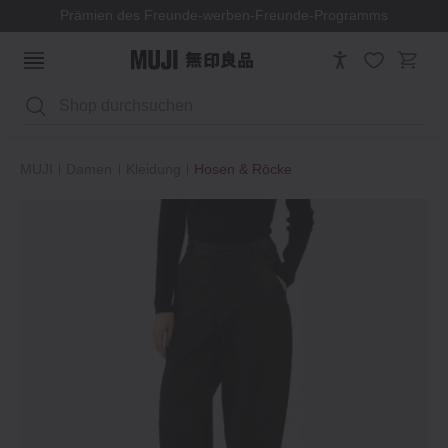
Prämien des Freunde-werben-Freunde-Programms
Suchen
MUJI
Damen
Kleidung
Hosen & Röcke