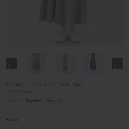
Damen leichter Sweat‐Midi‐Rock
4547315430208
34,95€
16,95€
Ausverkauf
Farbe: