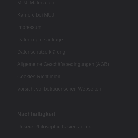
MUJI Materialien
Karriere bei MUJI
Impressum
Datenzugriffsanfrage
Datenschutzerklärung
Allgemeine Geschäftsbedingungen (AGB)
Cookies-Richtlinien
Vorsicht vor betrügerischen Webseiten
Nachhaltigkeit
Unsere Philosophie basiert auf der
japanischen Tradition von Form, Funktion und