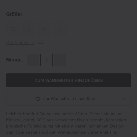
Größe:
XS
S
M
L
Größentabelle
Menge:
ZUM WARENKORB HINZUFÜGEN
Zur Wunschliste hinzufügen
Leichter Komfort für wechselhaftes Wetter. Dieser Mantel mit
Kapuze, der zu 60% aus recyceltem Nylon besteht, kombiniert
praktische Funktionalität mit einem klaren, schlanken Design,
damit Sie bestens auf den Wetterwechsel vorbereitet sind.