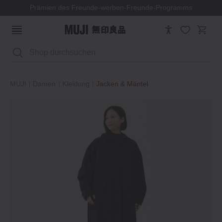
Prämien des Freunde-werben-Freunde-Programms
Suchen
MUJI
Damen
Kleidung
Jacken & Mäntel