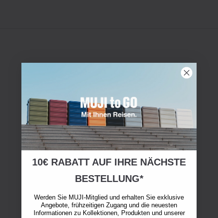
10€ RABATT AUF IHRE NÄCHSTE
BESTELLUNG*
Werden Sie MUJI-Mitglied und erhalten Sie exklusive
Angebote, frühzeitigen Zugang und die neuesten
Informationen zu Kollektionen, Produkten und unserer