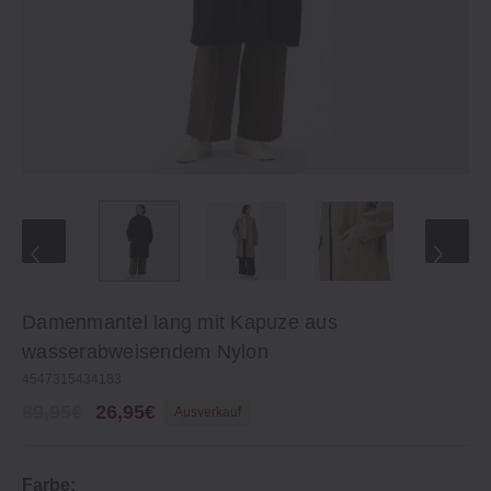
Damenmantel lang mit Kapuze aus
wasserabweisendem Nylon
4547315434183
89,95€
26,95€
Ausverkauf
Farbe: