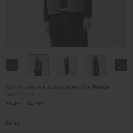
Damen‐Weste aus recyceltem Boa‐Fleece
4550584046025
10,45€ - 34,95€
Farbe: