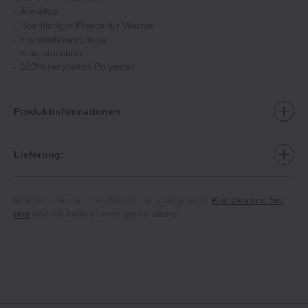
‐ Ärmellos
‐ Hochfloriger Fleece für Wärme
‐ Frontreißverschluss
‐ Seitentaschen
‐ 100% recyceltes Polyester
Produktinformationen:
Lieferung:
Möchten Sie eine Großbestellung aufgeben?
Kontaktieren Sie
uns
und wir helfen Ihnen gerne weiter.