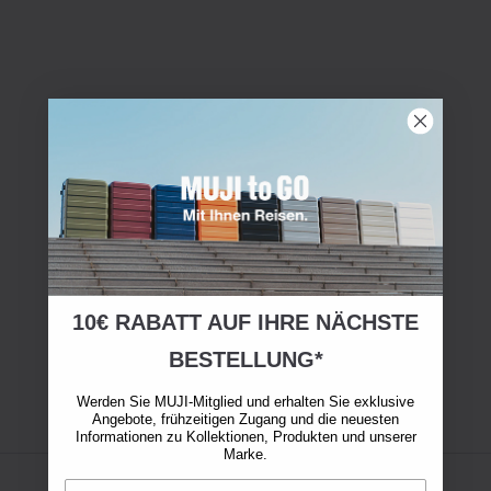
10€ RABATT AUF IHRE NÄCHSTE
BESTELLUNG*
Werden Sie MUJI-Mitglied und erhalten Sie exklusive
Angebote, frühzeitigen Zugang und die neuesten
Informationen zu Kollektionen, Produkten und unserer
Marke.