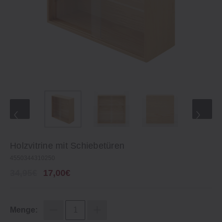
Holzvitrine mit Schiebetüren
4550344310250
34,95€
17,00€
Menge: