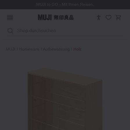
MUJI to GO - Mit Ihnen Reisen.
Suchen
MUJI
Homeware
Aufbewahrung
Holz