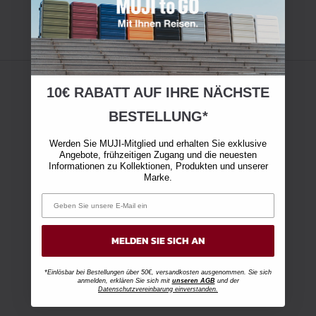
10€ RABATT AUF IHRE NÄCHSTE
BESTELLUNG*
Werden Sie MUJI-Mitglied und erhalten Sie exklusive
Angebote, frühzeitigen Zugang und die neuesten
Informationen zu Kollektionen, Produkten und unserer
Marke.
MELDEN SIE SICH AN
*Einlösbar bei Bestellungen über 50€, versandkosten ausgenommen. Sie sich
anmelden, erklären Sie sich mit
unseren AGB
und der
Datenschutzvereinbarung einverstanden.