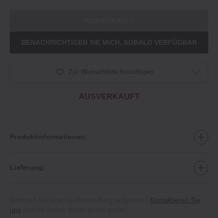
AUSVERKAUFT
BENACHRICHTIGEN SIE MICH, SOBALD VERFÜGBAR
Zur Wunschliste hinzufügen
AUSVERKAUFT
Produktinformationen:
Lieferung:
Möchten Sie eine Großbestellung aufgeben?
Kontaktieren Sie
uns
und wir helfen Ihnen gerne weiter.